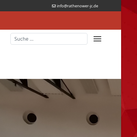
info@rathenower-jc.de
Suchen