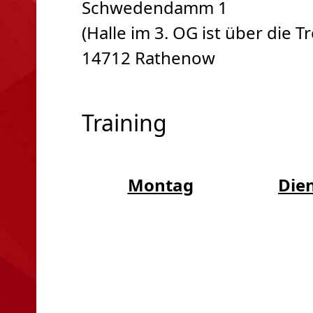
Schwedendamm 1
(Halle im 3. OG ist über die 
14712 Rathenow
Training
Montag
Die