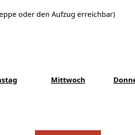
Treppe oder den Aufzug erreichbar)
nstag
Mittwoch
Donne